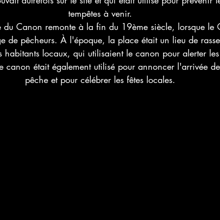
vait autrefois sur le site et qui était utilisé pour prévenir 
tempêtes à venir.
ce du Canon remonte à la fin du 19ème siècle, lorsque le C
age de pêcheurs. À l'époque, la place était un lieu de ras
s habitants locaux, qui utilisaient le canon pour alerter le
Le canon était également utilisé pour annoncer l'arrivée d
pêche et pour célébrer les fêtes locales.