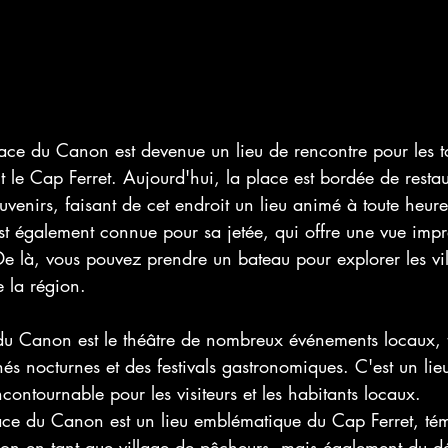
lace du Canon est devenue un lieu de rencontre pour les tou
nt le Cap Ferret. Aujourd'hui, la place est bordée de resta
uvenirs, faisant de cet endroit un lieu animé à toute heure
t également connue pour sa jetée, qui offre une vue impr
e là, vous pouvez prendre un bateau pour explorer les vi
e la région.
 du Canon est le théâtre de nombreux événements locaux, t
és nocturnes et des festivals gastronomiques. C'est un lie
ncontournable pour les visiteurs et les habitants locaux.
ace du Canon est un lieu emblématique du Cap Ferret, té
égion en tant que village de pêcheurs, mais également du 