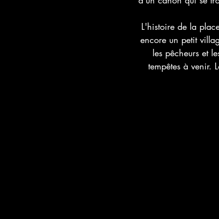
d'un canon qui se trou
L'histoire de la pla
encore un petit vill
les pêcheurs et le
tempêtes à venir. 